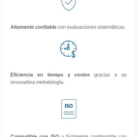
Altamente confiable
con evaluaciones sistemáticas.
Eficiencia en tiempo y costes
gracias a su
innovadora metodología.
Compatible con ISO
y fácilmente combinable con