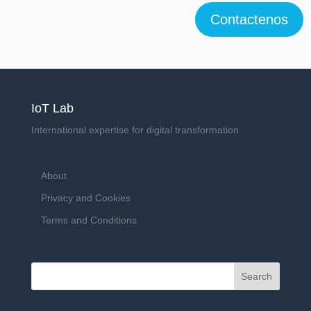
Contactenos
IoT Lab
International expertise for digital transformation
About
Privacy and Cookies
Terms and Conditions
Search